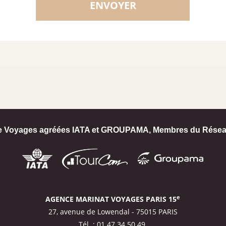
e Voyages agréées IATA et GROUPAMA, Membres du Résea
e
AGENCE MARINAT VOYAGES PARIS 15
27, avenue de Lowendal - 75015 PARIS
Tél. : 01.47.34.50.49