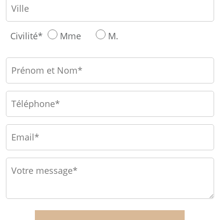
Civilité*
Mme
M.