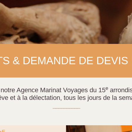
S & DEMANDE DE DEVIS
e
l, notre Agence Marinat Voyages du 15
arrondis
êve et à la délectation, tous les jours de la sem
E