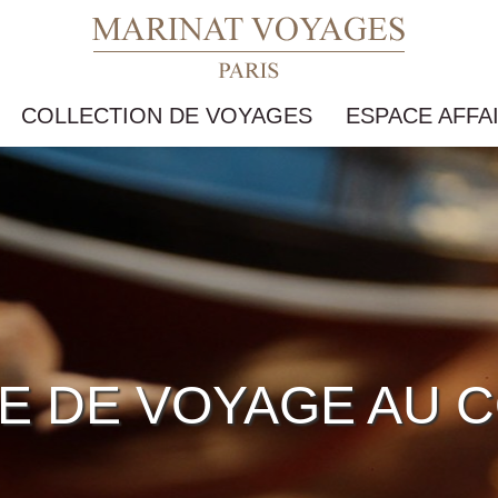
COLLECTION DE VOYAGES
ESPACE AFFA
E DE VOYAGE AU C