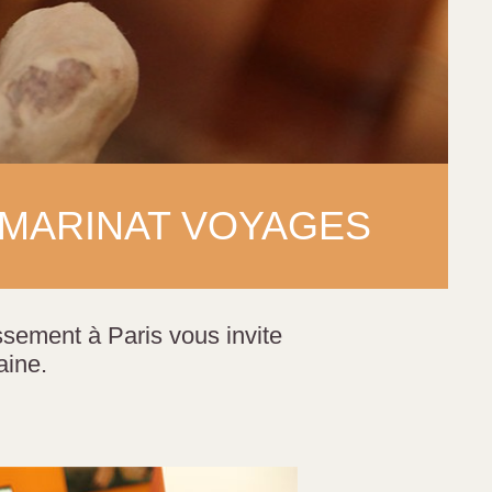
 MARINAT VOYAGES
sement à Paris vous invite
aine.