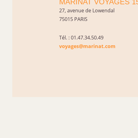
MARINAT VOYAGES 1
27, avenue de Lowendal
75015 PARIS
Tél. : 01.47.34.50.49
voyages@marinat.com