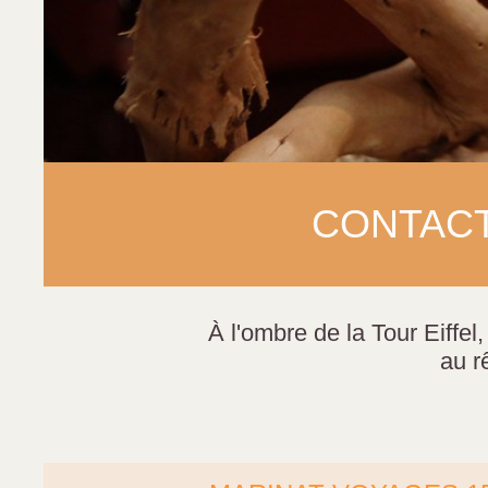
CONTACT
À l'ombre de la Tour Eiffe
au r